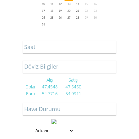
10
11
12
13
14
15
16
17
18
19
20
21
22
23
24
25
26
27
28
29
30
31
Saat
Döviz Bilgileri
Alış
Satış
Dolar
47.4548
47.6450
Euro
54.7716
54.9911
Hava Durumu